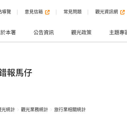
站導覽
意見信箱
常見問題
觀光資訊網
關於本署
公告資訊
觀光政策
主題專
錯報馬仔
觀光統計
觀光業務統計
旅行業相關統計