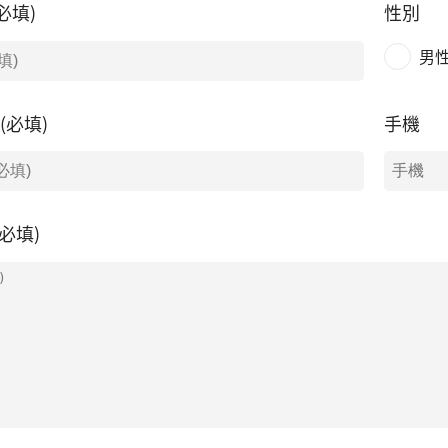
必填)
性別
男
l(必填)
手機
必填)