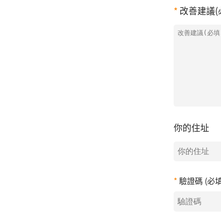
改善建議(
你的住址
驗證碼 (必