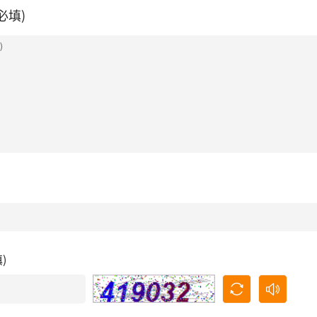
必填)
填)