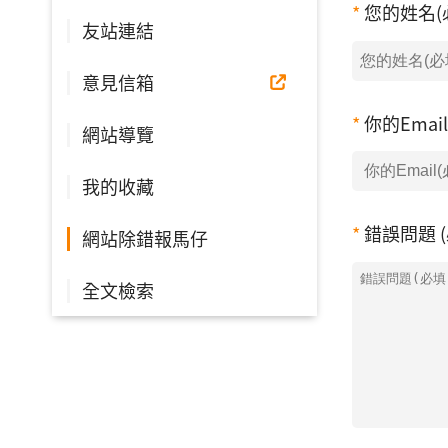
您的姓名(
友站連結
意見信箱
你的Emai
網站導覽
我的收藏
錯誤問題 (
網站除錯報馬仔
全文檢索