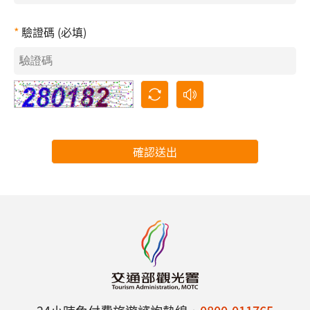
驗證碼 (必填)
確認送出