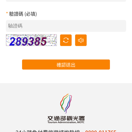
驗證碼 (必填)
確認送出