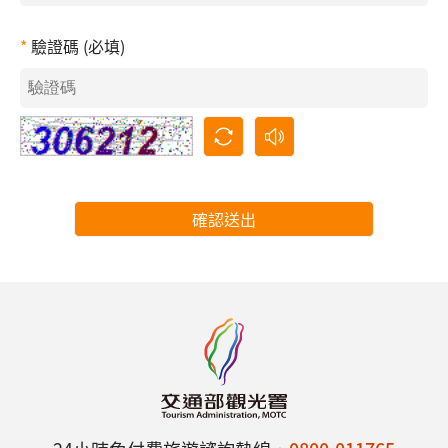
驗證碼 (必填)
確認送出