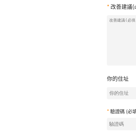
改善建議(
你的住址
驗證碼 (必