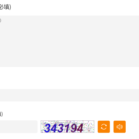
必填)
填)