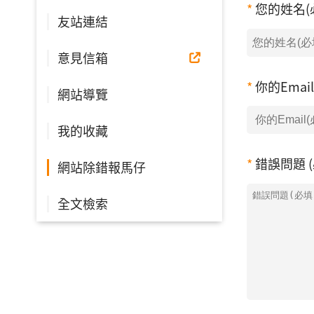
您的姓名(
友站連結
意見信箱
你的Emai
網站導覽
我的收藏
錯誤問題 (
網站除錯報馬仔
全文檢索