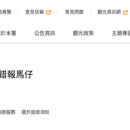
站導覽
意見信箱
常見問題
觀光資訊網
關於本署
公告資訊
觀光政策
主題專
錯報馬仔
旅遊服務
國外旅遊須知