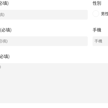
必填)
性別
男
l(必填)
手機
必填)