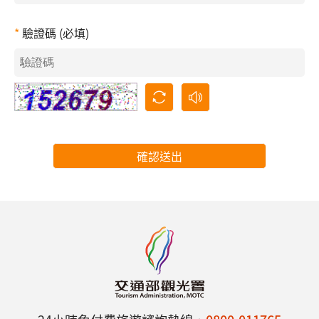
驗證碼 (必填)
確認送出