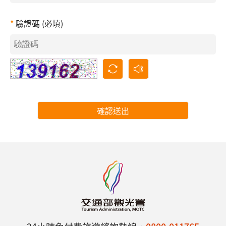
驗證碼 (必填)
確認送出