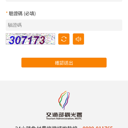
驗證碼 (必填)
確認送出