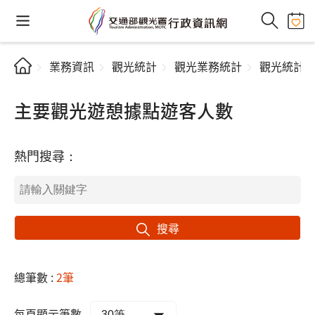
業務資訊
觀光統計
觀光業務統計
觀光統計
主要觀光遊憩據點遊客人數
熱門搜尋：
搜尋
總筆數 :
2筆
每頁顯示筆數