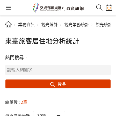
業務資訊
觀光統計
觀光業務統計
觀光統計
來臺旅客居住地分析統計
熱門搜尋：
搜尋
總筆數 :
2筆
每頁顯示筆數