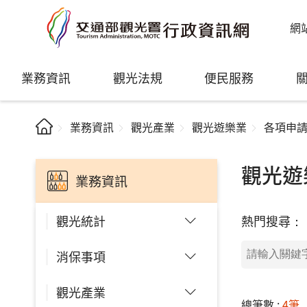
網
業務資訊
觀光法規
便民服務
業務資訊
觀光產業
觀光遊樂業
各項申
觀光遊
業務資訊
熱門搜尋：
觀光統計
消保事項
觀光產業
總筆數 :
4筆