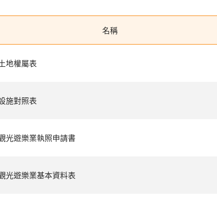
名稱
土地權屬表
設施對照表
觀光遊樂業執照申請書
觀光遊樂業基本資料表