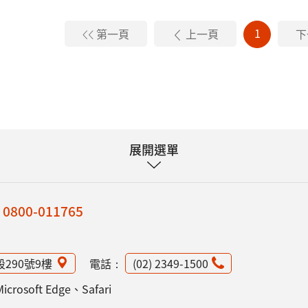
1
第一頁
上一頁
下
展開選單
：
0800-011765
段290號9樓
電話：
(02) 2349-1500
osoft Edge、Safari