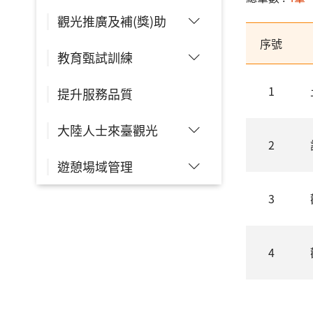
觀光推廣及補(獎)助
序號
教育甄試訓練
1
提升服務品質
大陸人士來臺觀光
2
遊憩場域管理
3
4