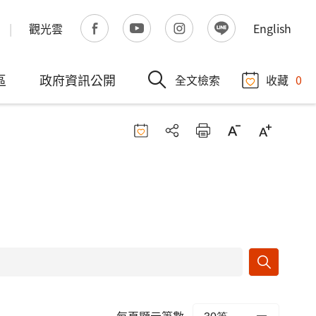
觀光雲
English
區
政府資訊公開
全文檢索
收藏
0
每頁顯示筆數