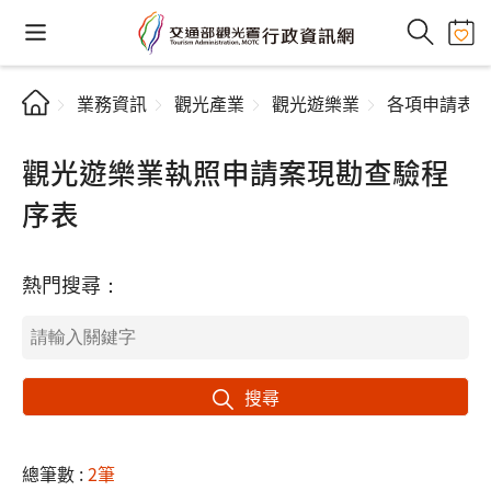
業務資訊
觀光產業
觀光遊樂業
各項申請表
觀光遊樂業執照申請案現勘查驗程
序表
熱門搜尋：
搜尋
總筆數 :
2筆