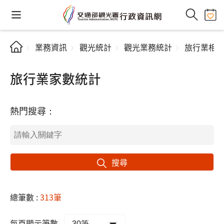
業務資訊
觀光統計
觀光業務統計
旅行業相
旅行業家數統計
熱門搜尋：
搜尋
總筆數 :
313筆
每頁顯示筆數