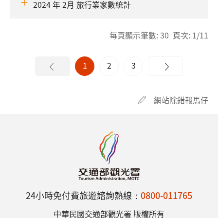
2024 年 2月 旅行業家數統計
每頁顯示筆數: 30 頁次: 1/11
1
2
3
網站除錯報馬仔
24小時免付費旅遊諮詢熱線：
0800-011765
中華民國交通部觀光署 版權所有