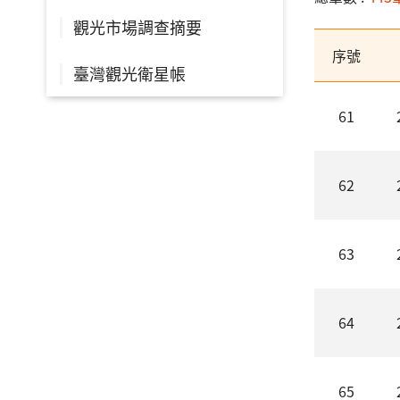
觀光市場調查摘要
序號
臺灣觀光衛星帳
61
62
63
64
65