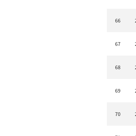
66
67
68
69
70