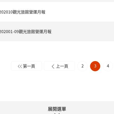
202010觀光旅館營運月報
202001-09觀光旅館營運月報
2
3
4
第一頁
上一頁
展開選單