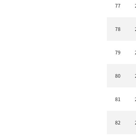
77
78
79
80
81
82