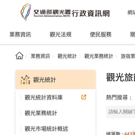
網
業務資訊
觀光法規
便民服務
業務資訊
觀光統計
觀光業務統計
旅宿
觀光旅
觀光統計
熱門搜尋：
觀光統計資料庫
觀光業務統計
觀光市場統計概述
總筆數 :
443