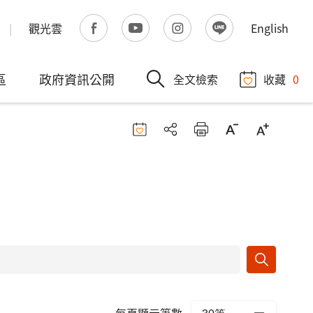
觀光雲
English
區
政府資訊公開
全文檢索
收藏
0
每頁顯示筆數