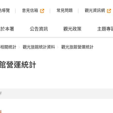
站導覽
意見信箱
常見問題
觀光資訊網
關於本署
公告資訊
觀光政策
主題專
業相關統計
觀光旅館統計資料
觀光旅館營運統計
館營運統計
筆