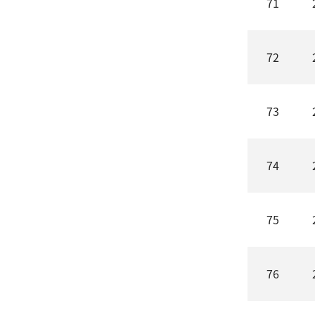
71
72
73
74
75
76