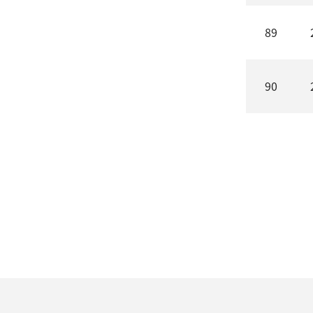
89
90