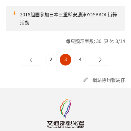
2018組團參加日本三重縣安濃津YOSAKOI 街舞
活動
每頁顯示筆數: 30 頁次: 3/14
2
3
4
網站除錯報馬仔