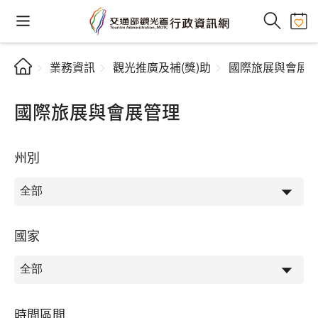
業務資訊
觀光推廣及補(獎)助
國際旅展與會展
國際旅展與會展管理
州別
國家
時間區間