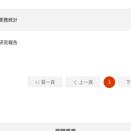
業務統計
研究報告
1
第一頁
上一頁
下