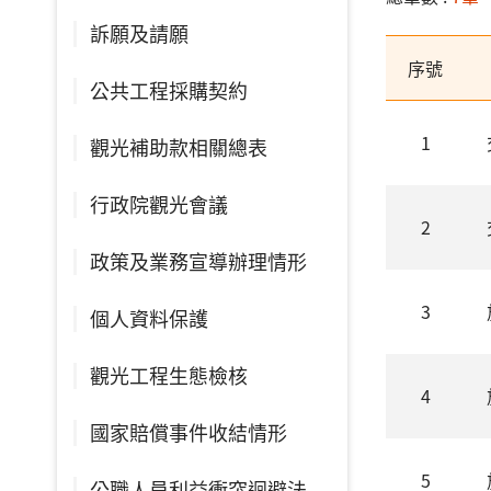
訴願及請願
序號
公共工程採購契約
1
觀光補助款相關總表
行政院觀光會議
2
政策及業務宣導辦理情形
3
個人資料保護
觀光工程生態檢核
4
國家賠償事件收結情形
5
公職人員利益衝突迴避法