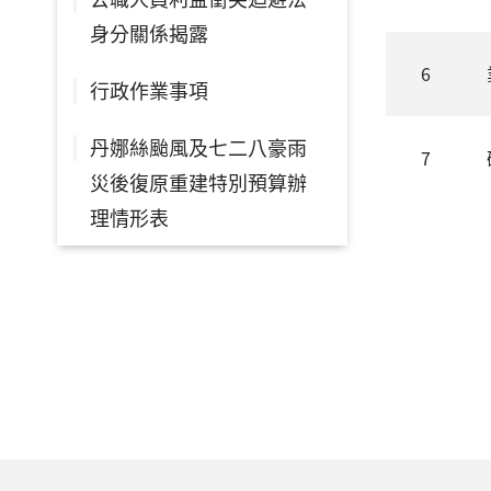
身分關係揭露
6
行政作業事項
丹娜絲颱風及七二八豪雨
7
災後復原重建特別預算辦
理情形表