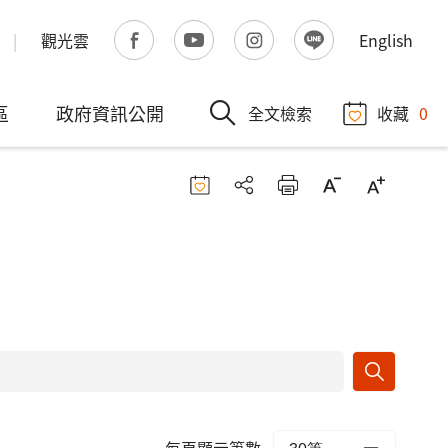
觀光雲
English
區
政府資訊公開
全文檢索
收藏
0
每頁顯示筆數