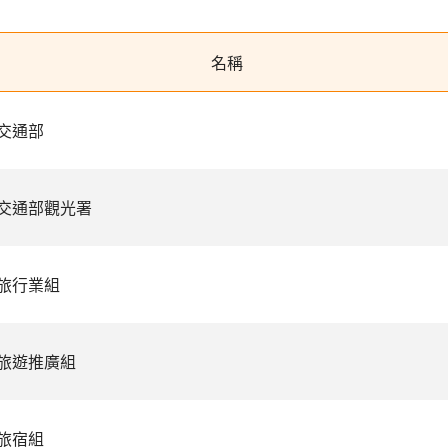
名稱
交通部
交通部觀光署
旅行業組
旅遊推廣組
旅宿組