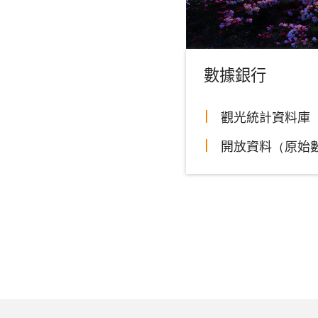
數據銀行
觀光統計資料庫
開放資料（原始