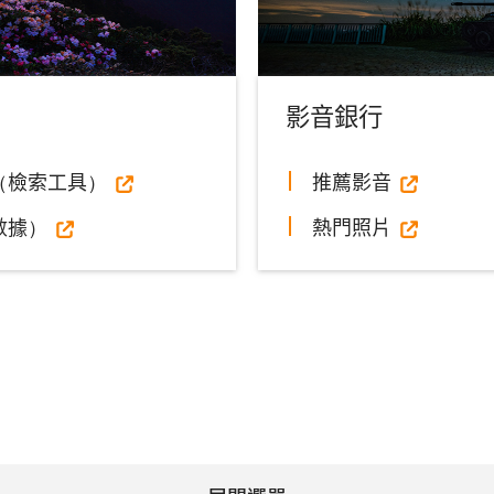
影音銀行
（檢索工具）
推薦影音
數據）
熱門照片