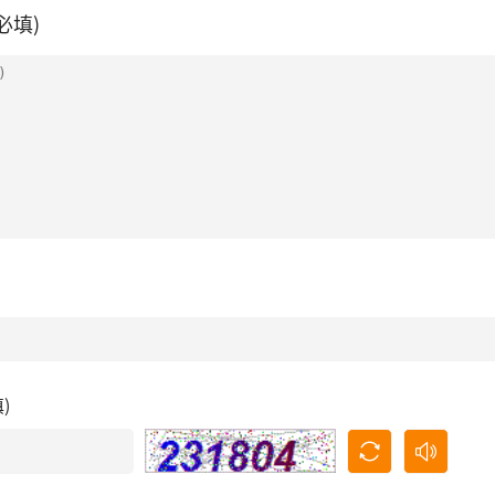
必填)
填)