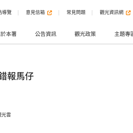
站導覽
意見信箱
常見問題
觀光資訊網
關於本署
公告資訊
觀光政策
主題專
錯報馬仔
觀光雲