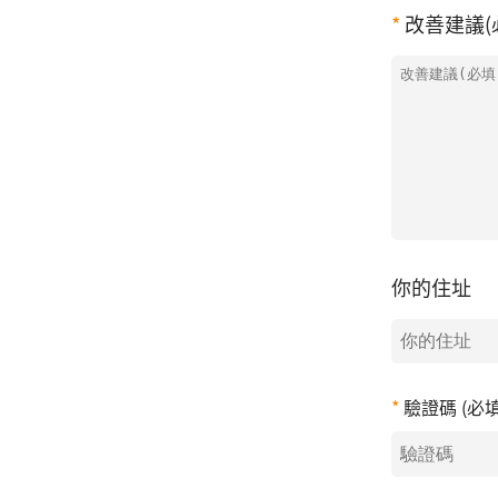
改善建議(
你的住址
驗證碼 (必