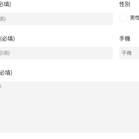
必填)
性別
男
l(必填)
手機
必填)