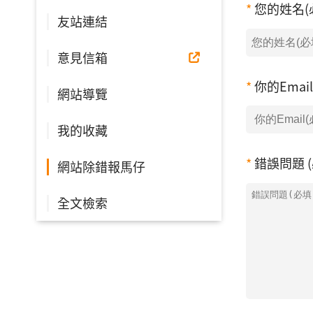
您的姓名(
友站連結
意見信箱
你的Emai
網站導覽
我的收藏
錯誤問題 (
網站除錯報馬仔
全文檢索