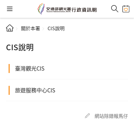
關於本署
CIS說明
CIS說明
臺灣觀光CIS
旅遊服務中心CIS
網站除錯報馬仔