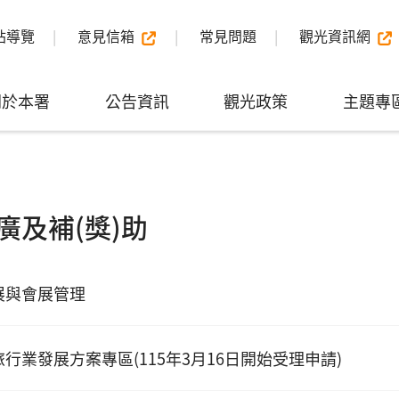
站導覽
意見信箱
常見問題
觀光資訊網
關於本署
公告資訊
觀光政策
主題專
廣及補(獎)助
展與會展管理
行業發展方案專區(115年3月16日開始受理申請)