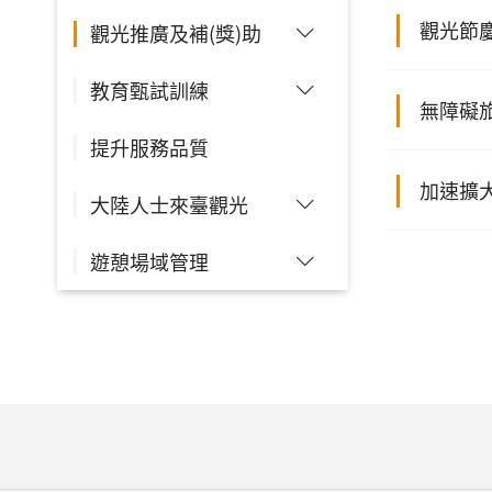
觀光節
觀光推廣及補(獎)助
教育甄試訓練
無障礙旅
提升服務品質
加速擴
大陸人士來臺觀光
遊憩場域管理