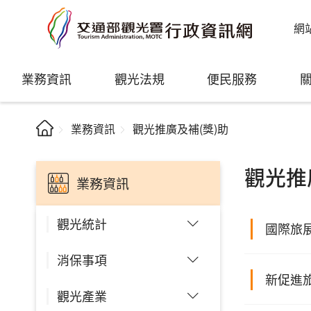
網
業務資訊
觀光法規
便民服務
業務資訊
觀光推廣及補(獎)助
觀光推
業務資訊
觀光統計
國際旅
消保事項
新促進旅
觀光產業