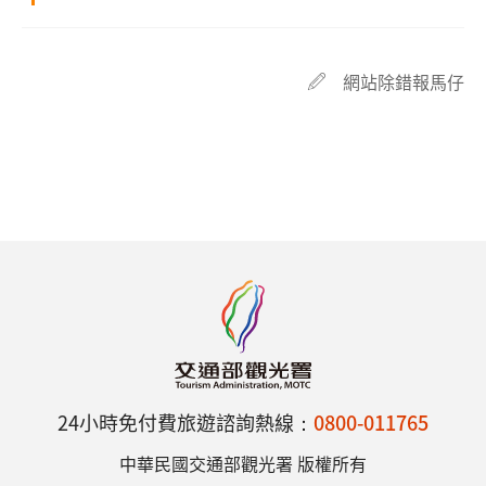
網站除錯報馬仔
24小時免付費旅遊諮詢熱線：
0800-011765
中華民國交通部觀光署 版權所有