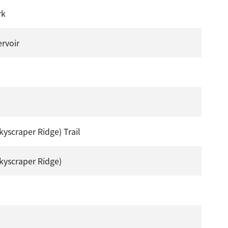
rk
rvoir
kyscraper Ridge) Trail
kyscraper Ridge)