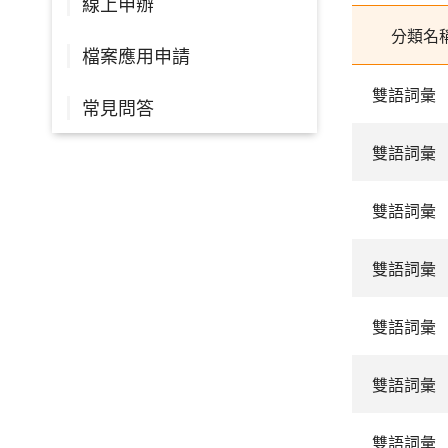
線上申辦
分類名
檔案應用申請
雙語詞彙
常見問答
雙語詞彙
雙語詞彙
雙語詞彙
雙語詞彙
雙語詞彙
雙語詞彙