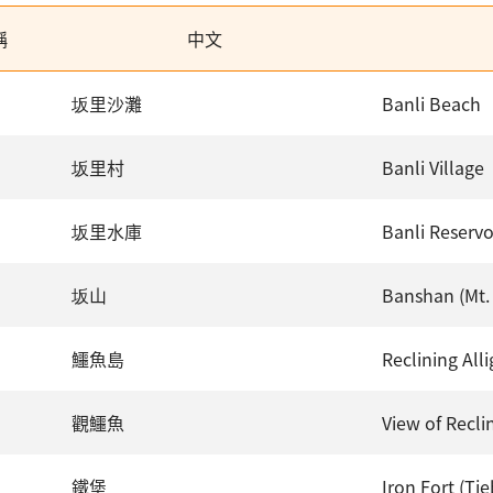
稱
中文
坂里沙灘
Banli Beach
坂里村
Banli Village
坂里水庫
Banli Reservo
坂山
Banshan (Mt.
鱷魚島
Reclining Alli
觀鱷魚
View of Recli
鐵堡
Iron Fort (Ti