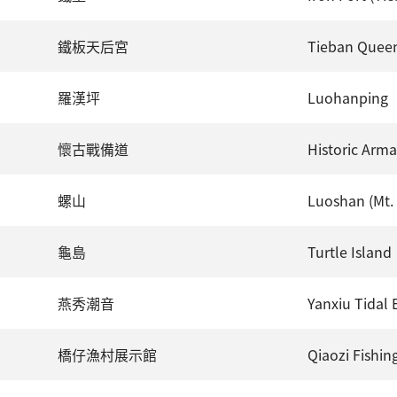
鐵板天后宮
Tieban Queen
羅漢坪
Luohanping
懷古戰備道
Historic Arm
螺山
Luoshan (Mt.
龜島
Turtle Island
燕秀潮音
Yanxiu Tidal 
橋仔漁村展示館
Qiaozi Fishing