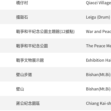
橋仔村
Qiaozi Village
擂鼓石
Leigu (Drum)
戰爭和平紀念公園主題館(12據點)
War and Peac
戰爭和平紀念公園
The Peace Me
戰爭文物展示館
Exhibition Ha
壁山步道
Bishan(Mt.Bi) 
壁山
Bishan(Mt.Bi)
蔣公紀念園區
Chiang Kai-s