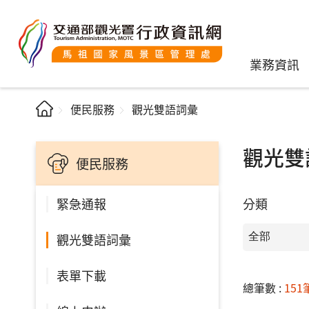
業務資訊
便民服務
觀光雙語詞彙
觀光雙
便民服務
分類
緊急通報
觀光雙語詞彙
表單下載
總筆數 :
151