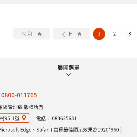
1
2
3
第一頁
上一頁
展開選單
：
0800-011765
景區管理處 版權所有
村95-1號
電話：
083625631
rosoft Edge、Safari ( 螢幕最佳顯示效果為1920*960 )