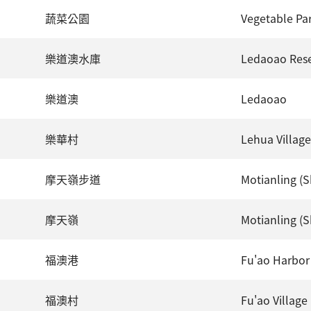
蔬菜公園
Vegetable Pa
樂道澳水庫
Ledaoao Rese
樂道澳
Ledaoao
樂華村
Lehua Village
摩天嶺步道
Motianling (S
摩天嶺
Motianling (S
福澳港
Fu'ao Harbor
福澳村
Fu'ao Village