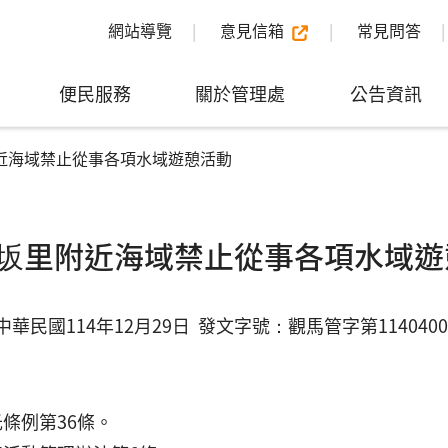
網站導覽
意見信箱
常見問答
便民服務
關於管理處
公告資訊
近海域禁止從事各項水域遊憩活動
坂里附近海域禁止從事各項水域遊
華民國114年12月29日 發文字號：觀馬管字第1140400
條例第36條。