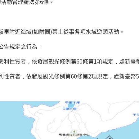
憩活動管理辦法第6條。
坂里附近海域(如附圖)禁止從事各項水域遊憩活動。
公告規定之行為：
營利性質者，依發展觀光條例第60條第1項規定，處新臺
利性質者，依發展觀光條例第60條第2項規定，處新臺幣