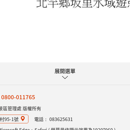
展開選單
：
0800-011765
景區管理處 版權所有
村95-1號
電話：
083625631
rosoft Edge、Safari ( 螢幕最佳顯示效果為1920*960 )