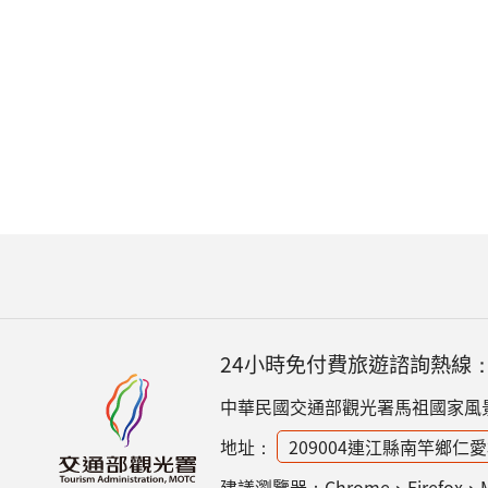
24小時免付費旅遊諮詢熱線
中華民國交通部觀光署馬祖國家風
地址：
209004連江縣南竿鄉仁愛
建議瀏覽器：Chrome、Firefox、Mic