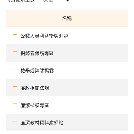
名稱
公職人員利益衝突迴避
揭弊者保護專區
檢舉或弊端揭露
廉政相關法規
廉潔楷模專區
廉潔教材資料庫網站