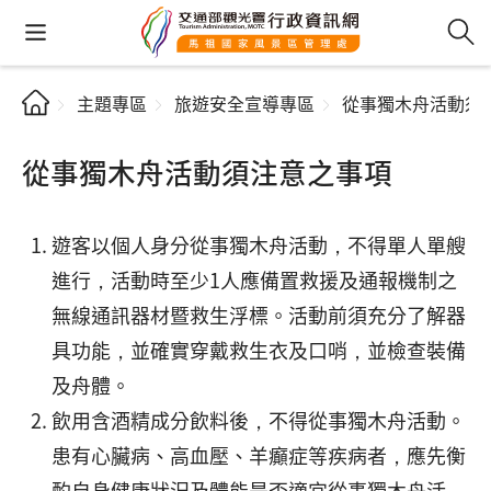
主題專區
旅遊安全宣導專區
從事獨木舟活動須
從事獨木舟活動須注意之事項
遊客以個人身分從事獨木舟活動，不得單人單艘
進行，活動時至少1人應備置救援及通報機制之
無線通訊器材暨救生浮標。活動前須充分了解器
具功能，並確實穿戴救生衣及口哨，並檢查裝備
及舟體。
飲用含酒精成分飲料後，不得從事獨木舟活動。
患有心臟病、高血壓、羊癲症等疾病者，應先衡
酌自身健康狀況及體能是否適宜從事獨木舟活