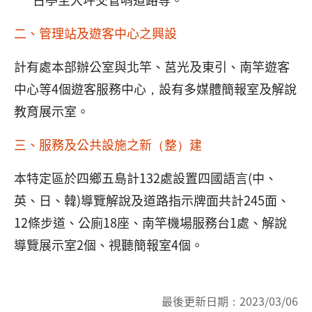
二、管理站及遊客中心之興設
計有處本部辦公室與北竿、莒光及東引、南竿遊客
中心等4個遊客服務中心，設有多媒體簡報室及解說
教育展示室。
三、服務及公共設施之新（整）建
本特定區於四鄉五島計132處設置四國語言(中、
英、日、韓)導覽解說及道路指示牌面共計245面、
12條步道、公廁18座、南竿機場服務台1處、解說
導覽展示室2個、視聽簡報室4個。
最後更新日期：
2023/03/06