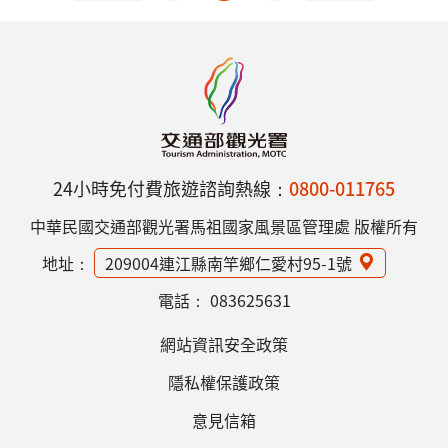
24小時免付費旅遊諮詢熱線：
0800-011765
中華民國交通部觀光署馬祖國家風景區管理處 版權所有
地址：
209004連江縣南竿鄉仁愛村95-1號
電話：
083625631
網站資訊安全政策
隱私權保護政策
意見信箱