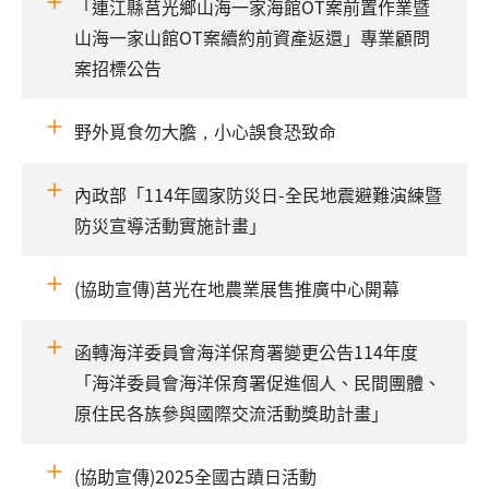
「連江縣莒光鄉山海一家海館OT案前置作業暨
山海一家山館OT案續約前資產返還」專業顧問
案招標公告
野外覓食勿大膽，小心誤食恐致命
內政部「114年國家防災日-全民地震避難演練暨
防災宣導活動實施計畫」
(協助宣傳)莒光在地農業展售推廣中心開幕
函轉海洋委員會海洋保育署變更公告114年度
「海洋委員會海洋保育署促進個人、民間團體、
原住民各族參與國際交流活動獎助計畫」
(協助宣傳)2025全國古蹟日活動