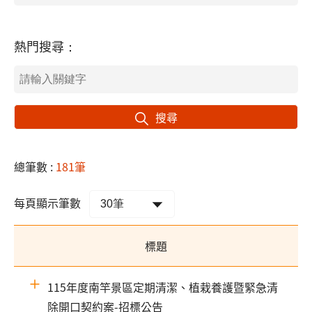
熱門搜尋：
搜尋
總筆數 :
181筆
每頁顯示筆數
標題
115年度南竿景區定期清潔、植栽養護暨緊急清
除開口契約案-招標公告