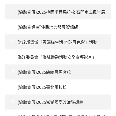
(協助宣傳)2025桃園半程馬拉松 石門水庫楓半馬
(協助宣導)新住民培力發展資訊網
財政部舉辦「雲端綠生活 地球展色彩」活動
海洋委員會「海域遊憩活動安全宣導影片」
(協助宣傳)2025總統盃黑客松
(協助宣傳)2025臺北馬拉松
(協助宣傳)2025澎湖國際沙灘狂想曲