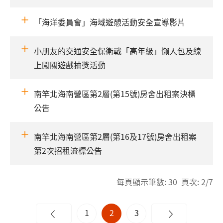
「海洋委員會」海域遊憩活動安全宣導影片
小朋友的交通安全保衛戰「高年級」懶人包及線
上闖關遊戲抽獎活動
南竿北海南營區第2層(第15號)房舍出租案決標
公告
南竿北海南營區第2層(第16及17號)房舍出租案
第2次招租流標公告
每頁顯示筆數: 30 頁次: 2/7
1
2
3