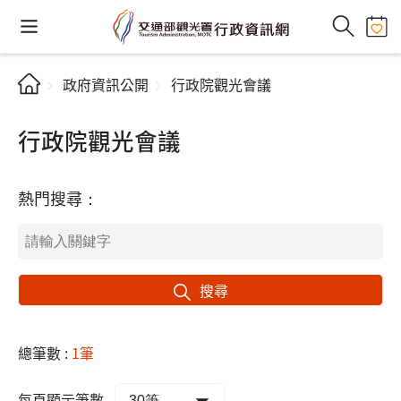
政府資訊公開
行政院觀光會議
行政院觀光會議
熱門搜尋：
搜尋
總筆數 :
1筆
每頁顯示筆數