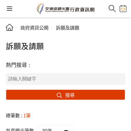
政府資訊公開
訴願及請願
訴願及請願
熱門搜尋：
搜尋
總筆數 :
1筆
每頁顯示筆數