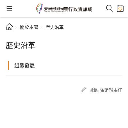
關於本署
歷史沿革
歷史沿革
組織發展
網站除錯報馬仔