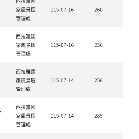
西拉雅國
家風景區
115-07-16
260
管理處
西拉雅國
家風景區
115-07-16
236
管理處
西拉雅國
，
家風景區
115-07-14
256
管理處
西拉雅國
.
家風景區
115-07-14
285
管理處