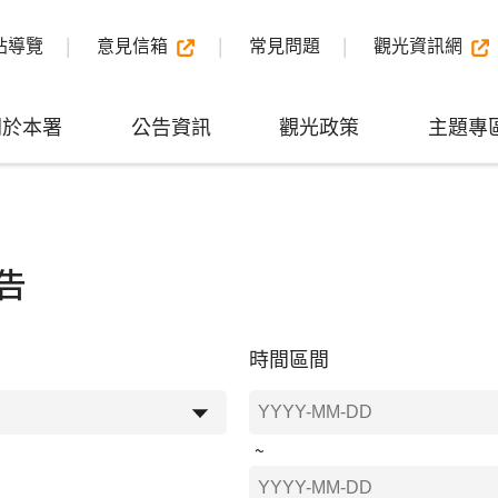
站導覽
意見信箱
常見問題
觀光資訊網
關於本署
公告資訊
觀光政策
主題專
告
時間區間