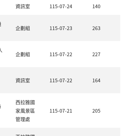
資訊室
115-07-24
140
機
企劃組
115-07-23
263
入
企劃組
115-07-22
227
資訊室
115-07-22
164
西拉雅國
海
家風景區
115-07-21
205
管理處