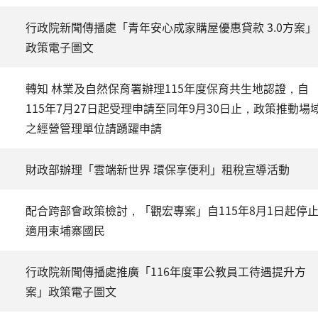
行政院新聞傳播處「青年安心成家購屋優惠貸款 3.0方案」
政策電子圖文
轉知 林業及自然保育署辦理115年度保育共生地認證，自
115年7月27日起受理申請至同年9月30日止，政策推動場
之經營管理單位請踴躍申請
財政部辦理「雲端新世界 環保享便利」租稅宣導活動
配合跨部會政策檢討，「觀宏專案」自115年8月1日起停
適用柬埔寨國民
行政院新聞傳播處推廣「116年度軍公教員工待遇提升方
案」政策電子圖文