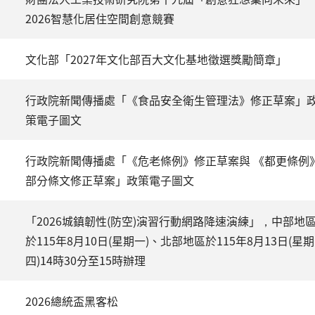
2026智慧化居住空間創意競賽
文化部「2027年文化部百大文化基地徵選獎勵簡章」
行政院新聞傳播處「《食品安全衛生管理法》修正草案」
策電子圖文
行政院新聞傳播處「《危老條例》修正草案與 《都更條例
部分條文修正草案」政策電子圖文
「2026城鎮韌性(防空)演習行動網路降速演練」，中部地
於115年8月10日(星期一)、北部地區於115年8月13日(星期
四)14時30分至15時辦理
2026總統盃黑客松