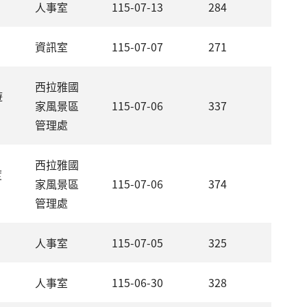
人事室
115-07-13
284
資訊室
115-07-07
271
西拉雅國
遊
家風景區
115-07-06
337
管理處
西拉雅國
度
家風景區
115-07-06
374
管理處
人事室
115-07-05
325
人事室
115-06-30
328