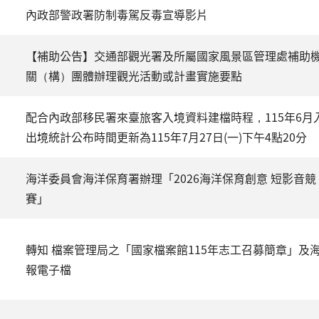
內政部警政署防制毒駕反毒宣導影片
【補助公告】交通部觀光署及所屬國家風景區管理處補助
關（構）團體辦理觀光活動或計畫實施要點
配合內政部移民署來臺旅客入境資料建檔時程，115年6月
出境統計公布時間更新為115年7月27日(一)下午4點20分
海洋委員會海洋保育署辦理「2026海洋保育創意 短影音競
賽」
轉知 檔案管理局之「國家檔案館115年志工召募簡章」及
報電子檔