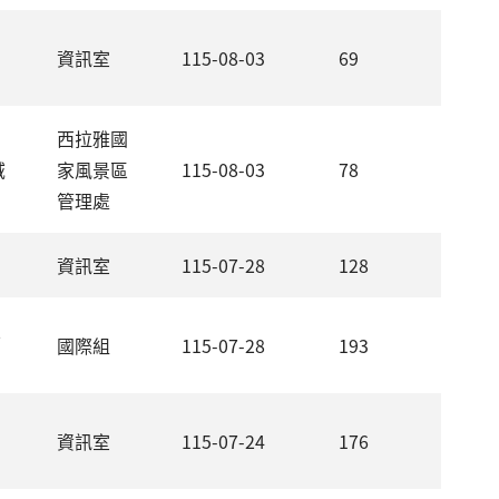
資訊室
115-08-03
69
西拉雅國
域
家風景區
115-08-03
78
管理處
資訊室
115-07-28
128
止
國際組
115-07-28
193
資訊室
115-07-24
176