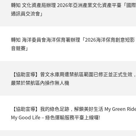
轉知 文化資產局辦理 2026年亞洲產業文化資產平臺「國際
通訊員交流會」
轉知 海洋委員會海洋保育署辦理「2026海洋保育創意短影
音競賽」
【協助宣導】曾文水庫周遭禁航區範圍已修正並正式生效
嚴禁於禁航區內操作無人機
【協助宣導】我的綠色足跡，解鎖美好生活 My Green Ride
My Good Life－綠色運輸服務平臺上線囉!