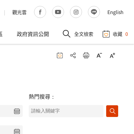
觀光雲
English
區
政府資訊公開
全文檢索
收藏
0
熱門搜尋：