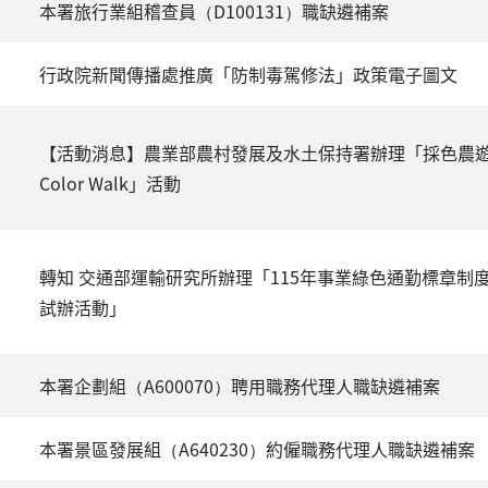
本署旅行業組稽查員（D100131）職缺遴補案
行政院新聞傳播處推廣「防制毒駕修法」政策電子圖文
【活動消息】農業部農村發展及水土保持署辦理「採色農
Color Walk」活動
轉知 交通部運輸研究所辦理「115年事業綠色通勤標章制
試辦活動」
本署企劃組（A600070）聘用職務代理人職缺遴補案
本署景區發展組（A640230）約僱職務代理人職缺遴補案