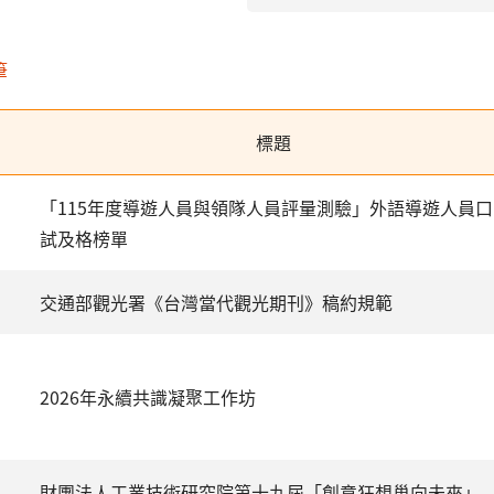
筆
標題
「115年度導遊人員與領隊人員評量測驗」外語導遊人員口
試及格榜單
交通部觀光署《台灣當代觀光期刊》稿約規範
2026年永續共識凝聚工作坊
財團法人工業技術研究院第十九屆「創意狂想巢向未來」