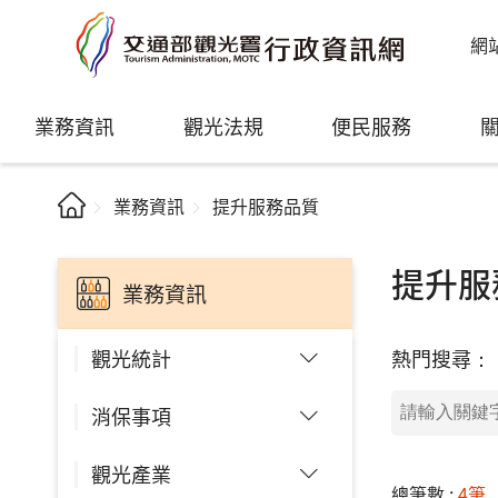
網
業務資訊
觀光法規
便民服務
業務資訊
提升服務品質
提升服
業務資訊
熱門搜尋：
觀光統計
消保事項
觀光產業
總筆數 :
4筆