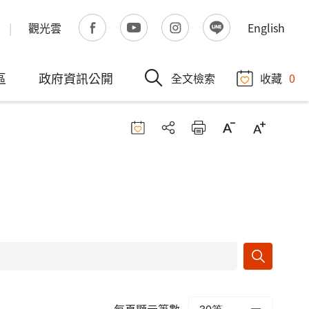
觀光雲
English
區
政府資訊公開
全文檢索
收藏
0
每頁顯示筆數