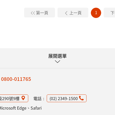
1
第一頁
上一頁
下
展開選單
：
0800-011765
段290號9樓
電話：
(02) 2349-1500
osoft Edge、Safari