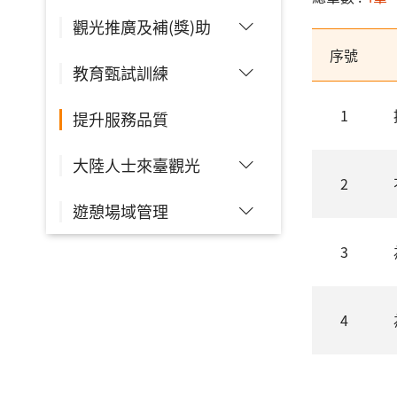
觀光推廣及補(獎)助
序號
教育甄試訓練
1
提升服務品質
大陸人士來臺觀光
2
遊憩場域管理
3
4