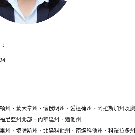
：
24
頓州、蒙大拿州、懷俄明州、愛達荷州、阿拉斯加州及
福尼亞州北部、內華達州、猶他州
里州、堪薩斯州、北達科他州、南達科他州、科羅拉多