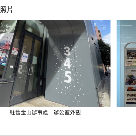
照片
駐舊金山辦事處 辦公室外觀