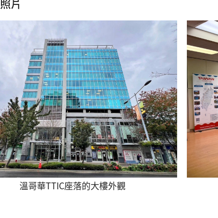
照片
溫哥華TTIC座落的大樓外觀