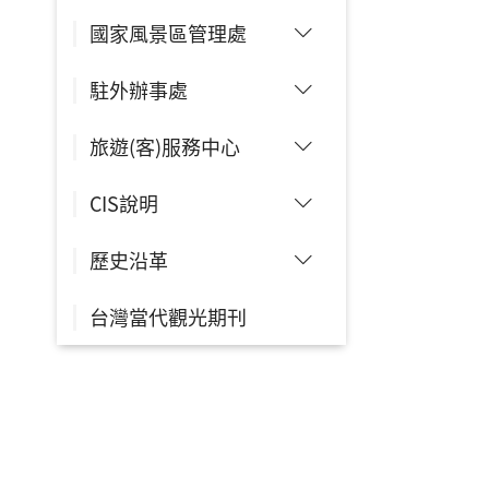
國家風景區管理處
駐外辦事處
旅遊(客)服務中心
CIS說明
歷史沿革
台灣當代觀光期刊