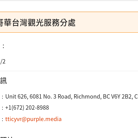
哥華台灣觀光服務分處
：
/2
訊
：
Unit 626, 6081 No. 3 Road, Richmond, BC V6Y 2B2, 
：
+1(672) 202-8988
：
tticyvr@purple.media