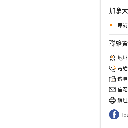
加拿大
卑詩
聯絡資
地址
電話
傳真：
信箱
網址
To