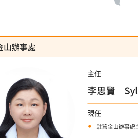
金山辦事處
主任
李思賢 Sylvi
現任
駐舊金山辦事處