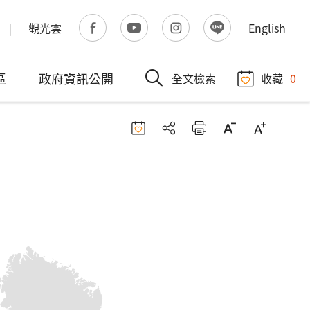
觀光雲
English
區
政府資訊公開
全文檢索
收藏
0