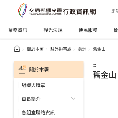
網
業務資訊
觀光法規
便民服務
關於本署
駐外辦事處
美洲
舊金山
:::
關於本署
舊金山
組織與職掌
首長簡介
各組室聯絡資訊