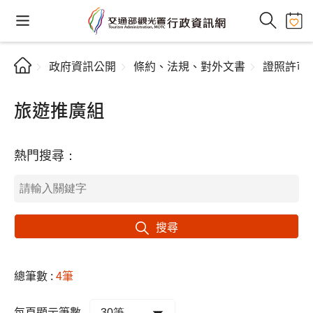
政府資訊公開
條約、法規、對外文書
證照許可
旅遊推廣組
熱門搜尋：
搜尋
總筆數 :
4筆
每頁顯示筆數