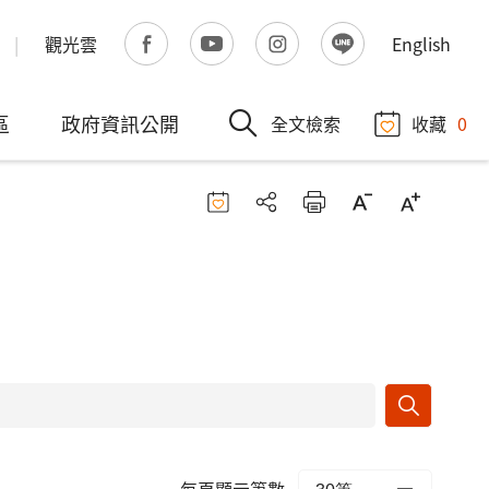
觀光雲
English
區
政府資訊公開
全文檢索
收藏
0
每頁顯示筆數