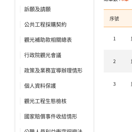
訴願及請願
序號
公共工程採購契約
1
觀光補助款相關總表
行政院觀光會議
2
政策及業務宣導辦理情形
3
個人資料保護
觀光工程生態檢核
國家賠償事件收結情形
公職人員利益衝突迴避法