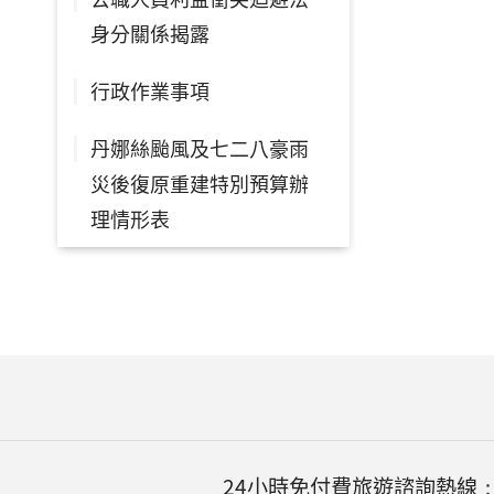
身分關係揭露
行政作業事項
丹娜絲颱風及七二八豪雨
災後復原重建特別預算辦
理情形表
24小時免付費旅遊諮詢熱線