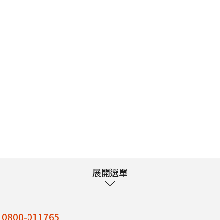
展開選單
：
0800-011765