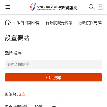
政府資訊公開
行政院觀光會議
行政院觀光產業
設置要點
熱門搜尋：
搜尋
總筆數 :
3筆
每頁顯示筆數