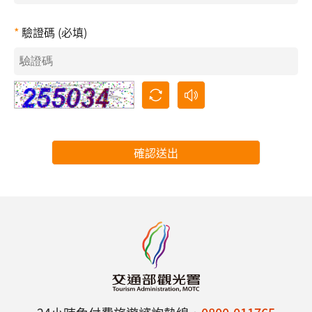
驗證碼 (必填)
確認送出