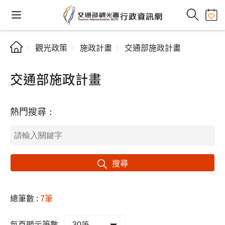
觀光政策
施政計畫
交通部施政計畫
交通部施政計畫
熱門搜尋：
搜尋
總筆數 :
7筆
每頁顯示筆數