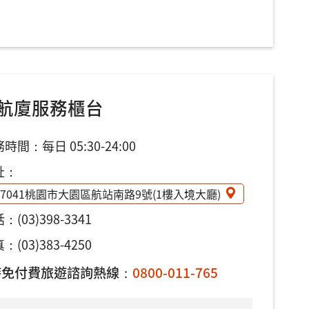
航廈服務櫃台
時間：每日 05:30-24:00
址：
37041桃園市大園區航站南路9號(1樓入境大廳)
話：
(03)398-3341
：(03)383-4250
時免付費旅遊諮詢熱線：
0800-011-765