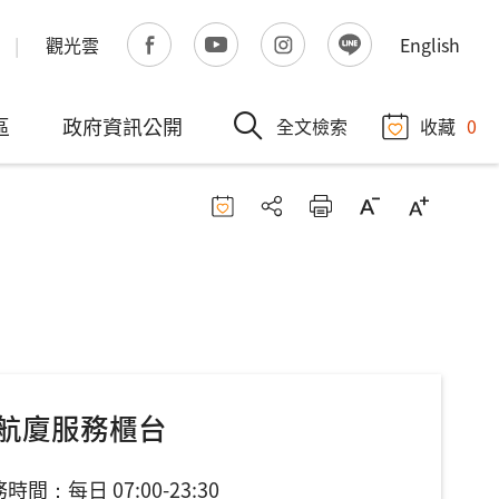
觀光雲
English
區
政府資訊公開
全文檢索
收藏
0
航廈服務櫃台
時間：每日 07:00-23:30