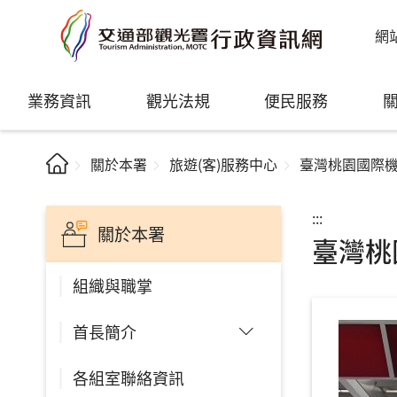
網
業務資訊
觀光法規
便民服務
關於本署
旅遊(客)服務中心
臺灣桃園國際
:::
關於本署
臺灣桃
組織與職掌
首長簡介
各組室聯絡資訊