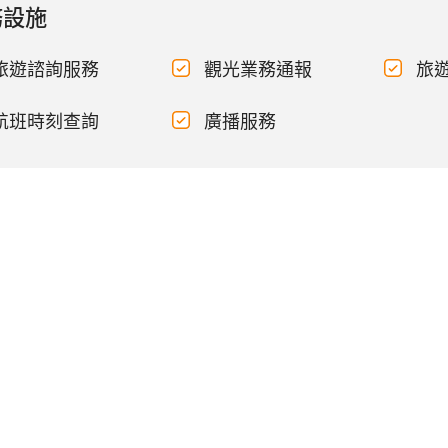
務設施
旅遊諮詢服務
觀光業務通報
旅
航班時刻查詢
廣播服務