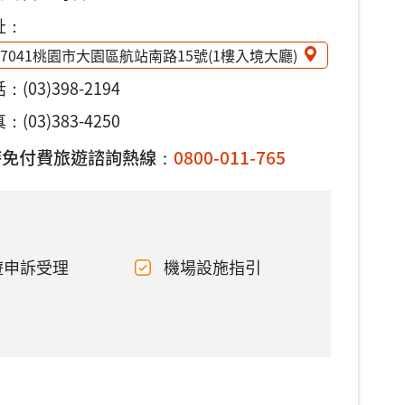
址：
37041桃園市大園區航站南路15號(1樓入境大廳)
話：
(03)398-2194
：(03)383-4250
時免付費旅遊諮詢熱線：
0800-011-765
遊申訴受理
機場設施指引