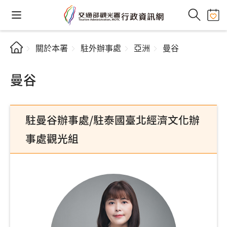
關於本署
駐外辦事處
亞洲
曼谷
曼谷
駐曼谷辦事處/駐泰國臺北經濟文化辦
事處觀光組