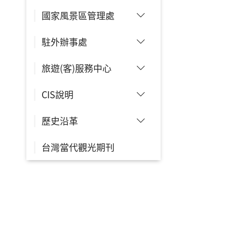
國家風景區管理處
駐外辦事處
旅遊(客)服務中心
CIS說明
歷史沿革
台灣當代觀光期刊