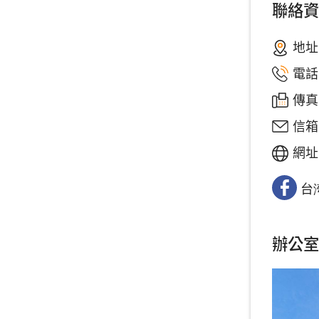
聯絡資
地址
電話
傳真：
信箱
網址
台
辦公室