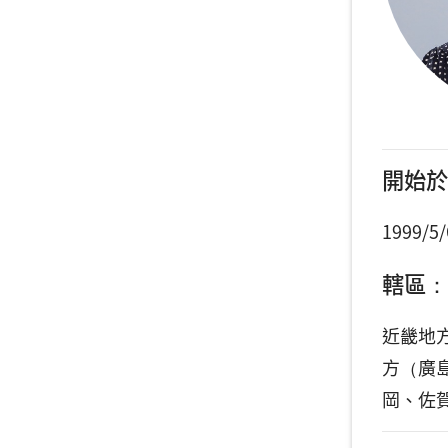
開始於
1999/5/
轄區：
近畿地
方（廣
岡、佐