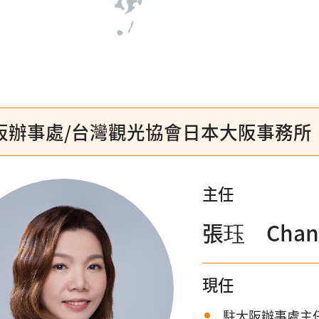
阪辦事處/台灣觀光協會日本大阪事務所
主任
張珏 Chang
現任
駐大阪辦事處主