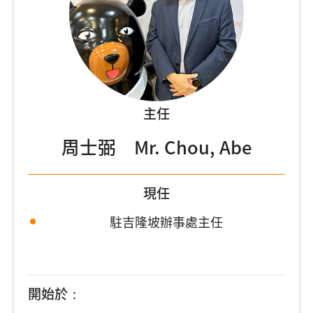
主任
周士弼 Mr. Chou, Abe
現任
駐吉隆坡辦事處主任
開始於：