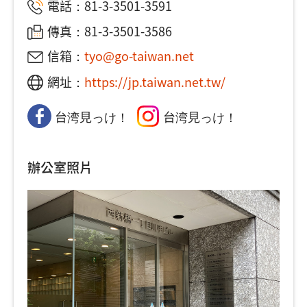
電話：
81-3-3501-3591
傳真：81-3-3501-3586
信箱：
tyo@go-taiwan.net
網址：
https://jp.taiwan.net.tw/
台湾見っけ！
台湾見っけ！
辦公室照片