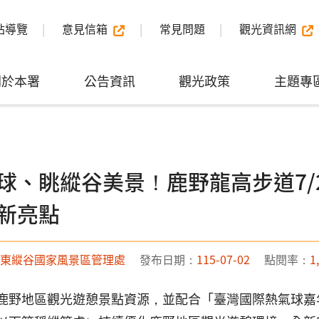
站導覽
意見信箱
常見問題
觀光資訊網
關於本署
公告資訊
觀光政策
主題專
球、眺縱谷美景！鹿野龍高步道7/
新亮點
東縱谷國家風景區管理處
發布日期：
115-07-02
點閱率：
1
鹿野地區觀光遊憩景點資源，並配合「臺灣國際熱氣球嘉