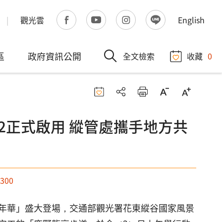
觀光雲
English
區
政府資訊公開
全文檢索
收藏
0
2正式啟用 縱管處攜手地方共
,300
年華」盛大登場，交通部觀光署花東縱谷國家風景