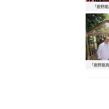
「鹿野龍
「鹿野龍