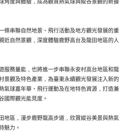
球角度與體驗，成為觀賞熱氣球與縱谷景觀的新據
一條串聯自然地景、飛行活動及地方觀光發展的重
親近自然景觀，深度體驗鹿野高台及龍田地區的人
遊服務量能，也將進一步串聯永安村高台地區和龍
村景觀及特色產業，為臺東永續觀光發展注入新的
熱氣球嘉年華、飛行運動及在地特色資源，打造兼
谷國際觀光能見度。
田地區，漫步鹿野龍高步道，欣賞縱谷美景與熱氣
特魅力。