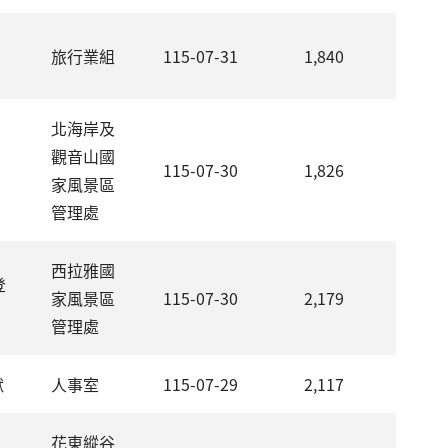
旅行業組
115-07-31
1,840
北海岸及
觀音山國
115-07-30
1,826
家風景區
管理處
西拉雅國
登
家風景區
115-07-30
2,179
管理處
猷
人事室
115-07-29
2,117
花東縱谷