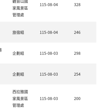
觀音山國
115-08-04
328
家風景區
管理處
旅宿組
115-08-04
246
場
企劃組
115-08-03
298
企劃組
115-08-03
254
西拉雅國
家風景區
115-08-03
200
管理處