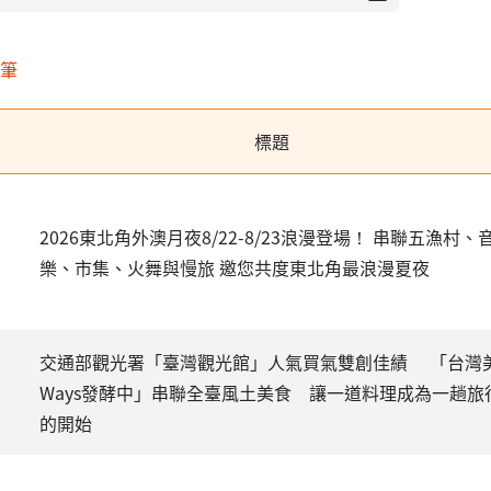
2筆
標題
2026東北角外澳月夜8/22-8/23浪漫登場！ 串聯五漁村、
樂、市集、火舞與慢旅 邀您共度東北角最浪漫夏夜
交通部觀光署「臺灣觀光館」人氣買氣雙創佳績 「台灣
Ways發酵中」串聯全臺風土美食 讓一道料理成為一趟旅
的開始