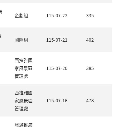
泰
企劃組
115-07-22
335
旅
國際組
115-07-21
402
西拉雅國
家風景區
115-07-20
385
管理處
西拉雅國
家風景區
115-07-16
478
管理處
旅遊推廣