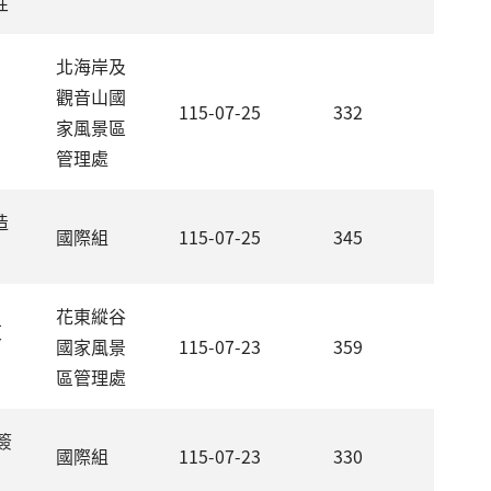
性
北海岸及
觀音山國
115-07-25
332
家風景區
管理處
造
國際組
115-07-25
345
花東縱谷
東
國家風景
115-07-23
359
區管理處
簽
國際組
115-07-23
330