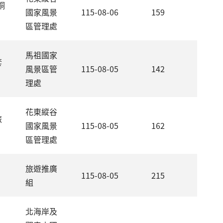
銅
國家風景
115-08-06
159
區管理處
馬祖國家
套
風景區管
115-08-05
142
理處
花東縱谷
旅
國家風景
115-08-05
162
區管理處
旅遊推廣
115-08-05
215
組
北海岸及