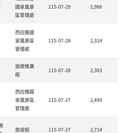
東
國家風景
115-07-29
1,986
區管理處
西拉雅國
家風景區
115-07-28
2,314
管理處
旅遊推廣
115-07-28
2,303
組
西拉雅國
、
家風景區
115-07-27
2,499
管理處
開
旅宿組
115-07-27
2,714