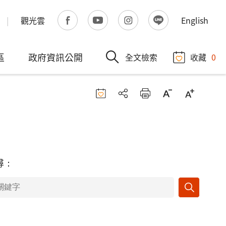
觀光雲
English
區
政府資訊公開
全文檢索
收藏
0
尋：