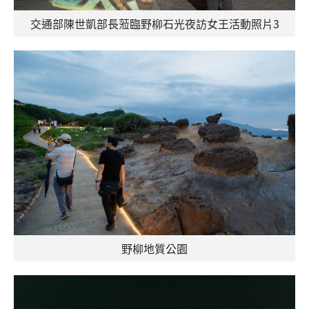
交通部陳世凱部長蒞臨野柳石光夜訪女王活動照片3
野柳地質公園