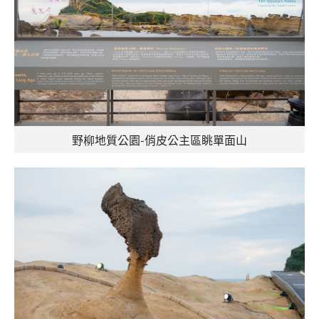
野柳地質公園-俏皮公主區眺單面山