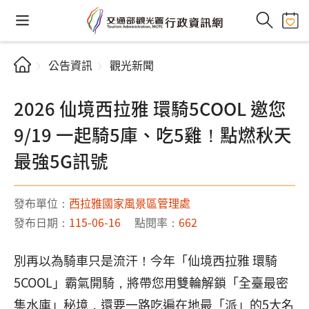
公告資訊
觀光新聞
2026 仙境西拉雅 環騎5COOL 邀您
9/19 一起騎5庫、吃5雞！點燃秋天
最強5G訊號
發布單位：
西拉雅國家風景區管理處
發布日期：
115-06-16
點閱率：
662
別再以為騎車只是流汗！今年「仙境西拉雅 環騎
5COOL」霸氣開騎，將帶您用雙輪解鎖「全臺最密
集水庫」秘境，還要一路吃遍在地最「派」的5大名