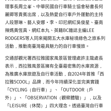
理事長周立峯、中華民國自行車騎士協會秘書長何
麗卿等貴賓出席，以及熱愛自行車戶外運動的主持
人段慧琳、藝人安娜·李、印尼網紅吳俊星、臺南
辣媽黃恆真、網紅本丸、英籍BC雜誌主編LEE
RODGERS等人同來揭開五大水庫秘境綠色之旅系列
活動，推動南臺灣最具魅力的自行車慢旅。
交通部觀光署西拉雅國家風景區管理處許主龍處長
表示，西拉雅風景區擁有全臺最密集的水庫資源，
為推廣水庫旅遊及自行車活動，自2024年首推「西
拉雅5COOL」品牌，而今年持續深化並完美實踐
「CYCLING（自行車）」、「OUTDOOR（戶
外）」、「OBSERVATION（觀察體驗）」，以及
「LEISURE（休閒）」四大理念。透過臺灣自行車