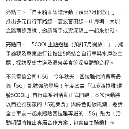
亮點三、「自主騎乘認證活動（預計7月開放）」，
推出多元自行車路線－菱波官田線、山海圳－大圳
之路兩條路線，邀請新手或資深騎士一起來挑戰。
亮點四、「5COOL主題遊程（預計7月開放）」，攜
手雄獅及華東旅行社推出5條結合自行車與水庫為主
題，探訪歷史古道及溫泉美食等深度體驗遊程。
不只電信公司有5G，今年秋天，西拉雅也將帶著最
強「5G」訊號強勢登場！年度盛事「仙境西拉雅 環
騎5COOL」自行車系列活動正式開跑，本次活動將
以西拉雅獨家的「5雞美食」與綠色低碳風潮，邀請
全台車友一起來體驗西拉雅專屬的「5G」魅力！活
動期間將推出專屬合作方案，包含自主騎乘打卡