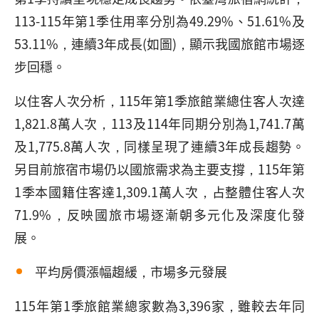
113-115年第1季住用率分別為49.29%、51.61%及
53.11%，連續3年成長(如圖)，顯示我國旅館市場逐
步回穩。
以住客人次分析，115年第1季旅館業總住客人次達
1,821.8萬人次，113及114年同期分別為1,741.7萬
及1,775.8萬人次，同樣呈現了連續3年成長趨勢。
另目前旅宿市場仍以國旅需求為主要支撐，115年第
1季本國籍住客達1,309.1萬人次，占整體住客人次
71.9%，反映國旅市場逐漸朝多元化及深度化發
展。
平均房價漲幅趨緩，市場多元發展
115年第1季旅館業總家數為3,396家，雖較去年同