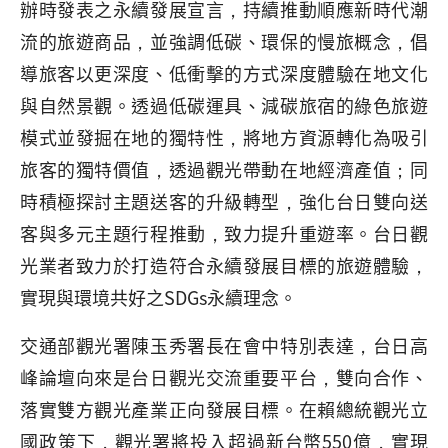
辦時發表之永續發展宣言，持續推動順應新時代潮
流的旅遊商品，並強調低碳、環保的慢旅概念，倡
導旅客以更深度、低衝擊的方式深度體驗在地文化
與自然景觀。透過低碳運具、減碳旅宿的綠色旅遊
模式並發掘在地的獨特性，將地方資源轉化為吸引
旅客的獨特價值，透過觀光帶動在地經濟產值；同
時積極探討主題送客的升級轉型，強化台日雙向送
客與多元主題行程推動，致力提升重遊率。台日觀
光業者致力於打造符合永續發展目標的旅遊體驗，
實現與環境共好之SDGs永續理念。
交通部觀光署陳玉秀署長在會中特別表達，台日高
峰論壇向來是台日觀光交流重要平台，雙向合作、
落實雙方觀光產業正向發展目標。在賴總統觀光立
國政策下，觀光署將投入超過新台幣550億，實現