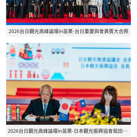
2026台日觀光高峰論壇in苗栗-台日重要與會貴賓大合照
2026台日觀光高峰論壇in苗栗-日本觀光振興協會菰田正信會長致詞