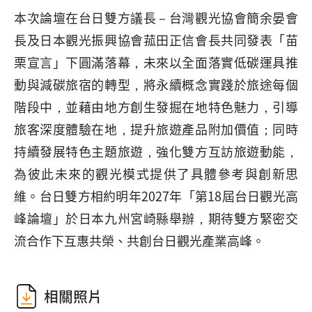
本次論壇在台日雙方議長－台灣觀光協會簡余晏會
長及日本觀光振興協會菰田正信會長共同發表「苗
栗宣言」下圓滿落幕，未來以全面落實低碳運具推
動與減碳旅宿的轉型，將永續概念實踐於旅途每個
階段中，並藉由地方創生發掘在地特色魅力，引導
旅客深度體驗在地，提升旅遊產品附加價值；同時
持續發展特色主題旅遊，強化雙方互訪旅遊動能，
為彼此未來的觀光模式提供了具體參考與創新思
維。台日雙方相約明年2027年「第18屆台日觀光高
峰論壇」於日本九州宮崎縣舉辦，期待雙方緊密交
流合作下互惠共榮、共創台日觀光產業高峰。
相關照片