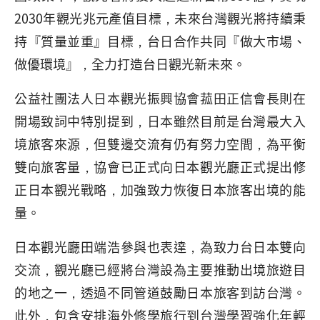
2030年觀光兆元產值目標，未來台灣觀光將持續秉
持『質量並重』目標，台日合作共同『做大市場、
做優環境』，全力打造台日觀光新未來。
公益社團法人日本觀光振興協會菰田正信會長則在
開場致詞中特別提到，日本雖然目前是台灣最大入
境旅客來源，但雙邊交流有仍有努力空間，為平衡
雙向旅客量，協會已正式向日本觀光廳正式提出修
正日本觀光戰略，加強致力恢復日本旅客出境的能
量。
日本觀光廳田端浩參與也表達，為致力台日本雙向
交流，觀光廳已經將台灣設為主要推動出境旅遊目
的地之一，透過不同管道鼓勵日本旅客到訪台灣。
此外，包含安排海外修學旅行到台灣學習強化年輕