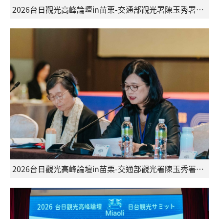
2026台日觀光高峰論壇in苗栗-交通部觀光署陳玉秀署長致詞及與會台日貴賓
2026台日觀光高峰論壇in苗栗-交通部觀光署陳玉秀署長於論壇致詞