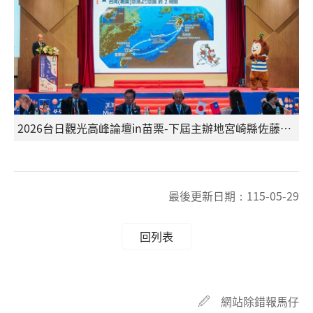
2026台日觀光高峰論壇in苗栗-下屆主辦地宮崎縣佐藤弘之副知事介紹宮崎縣旅遊魅力及亮點
最後更新日期：
115-05-29
回列表
網站除錯報馬仔