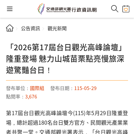
公告資訊
觀光新聞
「2026第17屆台日觀光高峰論壇」
隆重登場 魅力山城苗栗點亮慢旅深
遊驚豔台日！
發布單位：
國際組
發布日期：
115-05-29
點閱率：
3,676
第17屆台日觀光高峰論壇今(115)年5月29日隆重登
場，總計超過180名台日雙方官方、民間觀光產業業
者共聚一堂。交通部觀光署表示，「台日觀光高峰