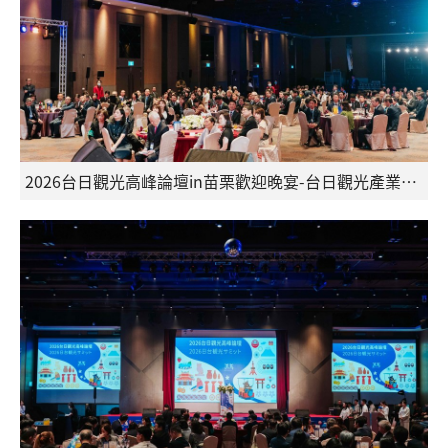
2026台日觀光高峰論壇in苗栗歡迎晚宴-台日觀光產業代表齊聚