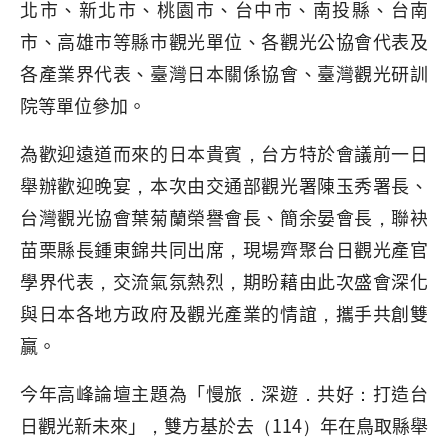
北市、新北市、桃園市、台中市、南投縣、台南
市、高雄市等縣市觀光單位、各觀光公協會代表及
各產業界代表、臺灣日本關係協會、臺灣觀光研訓
院等單位參加。
為歡迎遠道而來的日本貴賓，台方特於會議前一日
舉辦歡迎晚宴，本次由交通部觀光署陳玉秀署長、
台灣觀光協會葉菊蘭榮譽會長、簡余晏會長，聯袂
苗栗縣長鍾東錦共同出席，現場齊聚台日觀光產官
學界代表，交流氣氛熱烈，期盼藉由此次盛會深化
與日本各地方政府及觀光產業的情誼，攜手共創雙
贏。
今年高峰論壇主題為「慢旅．深遊．共好：打造台
日觀光新未來」，雙方基於去（114）年在鳥取縣舉