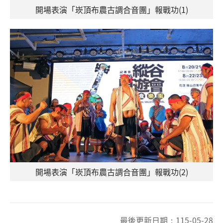
開場表演「崁頂布農古調合音團」報戰功(1)
開場表演「崁頂布農古調合音團」報戰功(2)
最後更新日期：
115-05-28