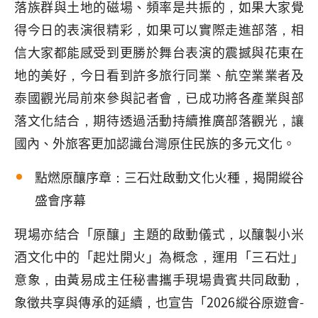
落族群與土地的磁場、頻率是共振的，如果大家覺
得今日的表演很精彩，如果可以實際走進部落，相
信大家都能感受到更勝於舞台表演的震撼與花東在
地的美好，今日看到許多旅行同業、航空業業者及
泰國觀光局前來參與記者會，已成功將各產業與部
落文化結合，期待透過活動持續推廣部落觀光，讓
國內、外旅客更加認識台灣原住民族的多元文化。
點燃原釀序章：三石灶啟動文化火種，揭開縱谷
盛會序幕
現場亦結合「原釀」主題的啟動儀式，以釀製小米
酒文化中的「起灶開火」為概念，運用「三石灶」
意象，由黃易成主任秘書攜手現場貴賓共同啟動，
象徵共享與傳承的延續，也宣告「2026縱谷原遊會-