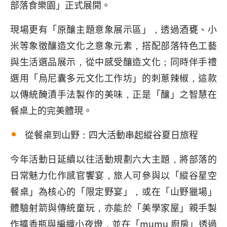
部落食樂園」正式展開。
現場更有「原釀主題意象展示區」，透過酒甕、小
米等象徵釀造文化之意象元素，搭配部落特色工藝
與生活選品展示，從中感受釀造文化；同時伴手禮
選用「烏尼囊多元文化工作坊」的刺蔥辣椒，這款
以傳統醃漬手法製作的美味，正是「釀」之智慧在
餐桌上的完美體現。
從餐桌到山野：四大活動串起縱谷夏日旅程
今年活動日延續以往活動規劃六大主題，將部落的
日常魅力化作感官饗宴，旅人可參與以「縱谷星空
餐桌」為核心的「限定野宴」，或在「山野獵場」
體驗射箭與傳統童玩，亦能於「美學家屋」親手製
作擴香瓶與編織小夜燈，並在「mumu 廚房」透過