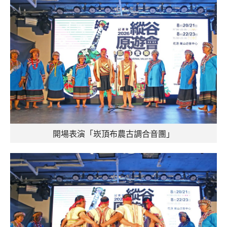
開場表演「崁頂布農古調合音團」