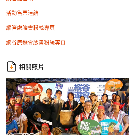
活動售票連結
縱管處臉書粉絲專頁
縱谷原遊會臉書粉絲專頁
相關照片