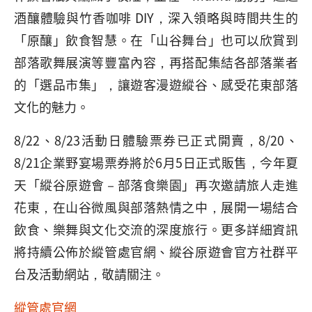
酒釀體驗與竹香咖啡 DIY，深入領略與時間共生的
「原釀」飲食智慧。在「山谷舞台」也可以欣賞到
部落歌舞展演等豐富內容，再搭配集結各部落業者
的「選品市集」，讓遊客漫遊縱谷、感受花東部落
文化的魅力。
8/22、8/23活動日體驗票券已正式開賣，8/20、
8/21企業野宴場票券將於6月5日正式販售，今年夏
天「縱谷原遊會－部落食樂園」再次邀請旅人走進
花東，在山谷微風與部落熱情之中，展開一場結合
飲食、樂舞與文化交流的深度旅行。更多詳細資訊
將持續公佈於縱管處官網、縱谷原遊會官方社群平
台及活動網站，敬請關注。
縱管處官網